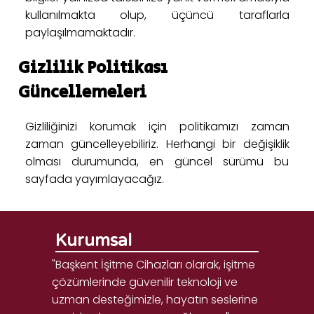
kullanılmakta olup, üçüncü taraflarla
paylaşılmamaktadır.
Gizlilik Politikası
Güncellemeleri
Gizliliğinizi korumak için politikamızı zaman
zaman güncelleyebiliriz. Herhangi bir değişiklik
olması durumunda, en güncel sürümü bu
sayfada yayımlayacağız.
Kurumsal
"Başkent İşitme Cihazları olarak, işitme
çözümlerinde güvenilir teknoloji ve
uzman desteğimizle, hayatın seslerine