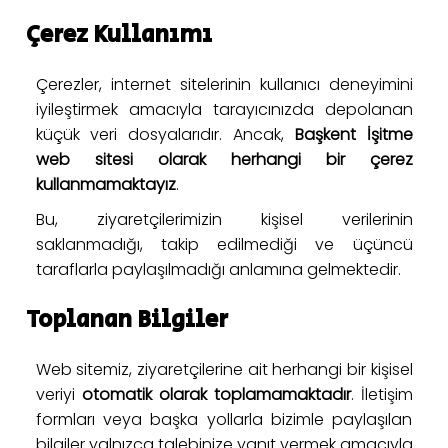
Çerez Kullanımı
Çerezler, internet sitelerinin kullanıcı deneyimini
iyileştirmek amacıyla tarayıcınızda depolanan
küçük veri dosyalarıdır. Ancak,
Başkent İşitme
web sitesi olarak herhangi bir çerez
kullanmamaktayız
.
Bu, ziyaretçilerimizin kişisel verilerinin
saklanmadığı, takip edilmediği ve üçüncü
taraflarla paylaşılmadığı anlamına gelmektedir.
Toplanan Bilgiler
Web sitemiz, ziyaretçilerine ait herhangi bir kişisel
veriyi
otomatik olarak toplamamaktadır
. İletişim
formları veya başka yollarla bizimle paylaşılan
bilgiler yalnızca talebinize yanıt vermek amacıyla