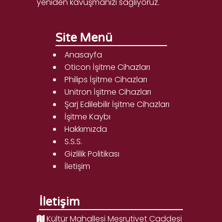
yeniden kavuşmanızı sağlıyoruz."
Site Menü
Anasayfa
Oticon İşitme Cihazları
Philips İşitme Cihazları
Unitron İşitme Cihazları
Şarj Edilebilir İşitme Cihazları
İşitme Kaybı
Hakkımızda
S.S.S.
Gizlilik Politikası
İletişim
İletişim
Kültür Mahallesi Meşrutiyet Caddesi