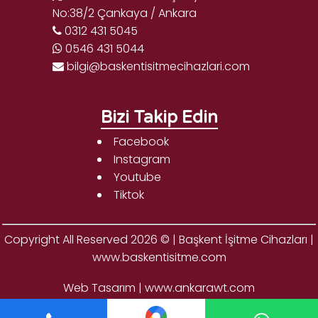
No:38/2 Çankaya / Ankara
0312 431 5045
0546 431 5044
bilgi@baskentisitmecihazlari.com
Bizi Takip Edin
Facebook
Instagram
Youtube
Tiktok
Copyright All Reserved 2026 © | Başkent İşitme Cihazları |
www.baskentisitme.com
Web Tasarım |
www.ankarawt.com