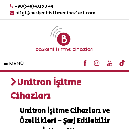
+90(546)431 50 44
bilgi@baskentisitmecihazlari.com
MENÜ
Unitron İşitme
Cihazları
Unitron İşitme Cihazları ve
Özellikleri - Şarj Edilebilir