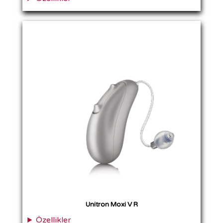
Unitron Moxi V R
Özellikler