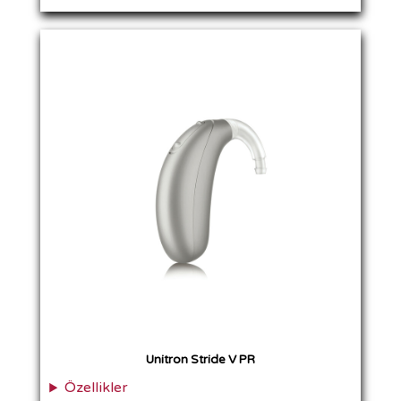
Unitron Stride V PR
Özellikler