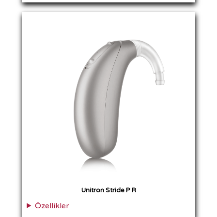
Unitron Stride P R
Özellikler