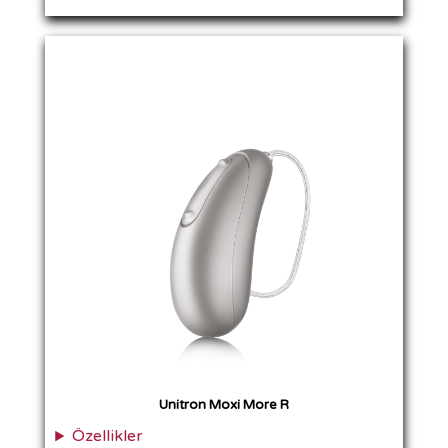
Unitron Moxi More R
Özellikler