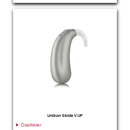
Unitron Stride V UP
Özellikler