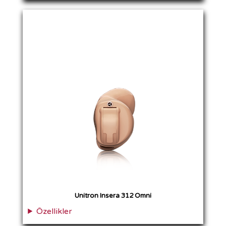
Unitron Insera 312 Omni
Özellikler