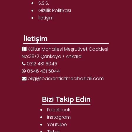
S.S.S.
Gizlilik Politikası
İletişim
İletişim
Kültür Mahallesi Meşrutiyet Caddesi
No:38/2 Çankaya / Ankara
0312 431 5045
0546 431 5044
bilgi@baskentisitmecihazlari.com
Bizi Takip Edin
Facebook
Instagram
Youtube
Tiktok