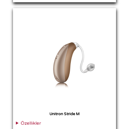
Unitron Stride M
Özellikler